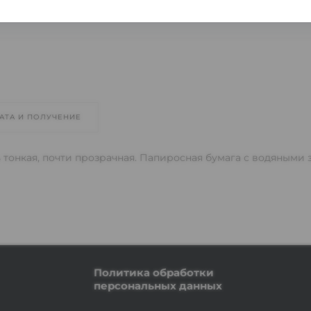
АТА И ПОЛУЧЕНИЕ
ь тонкая, почти прозрачная. Папиросная бумага с водяными 
Политика обработки
персональных данных