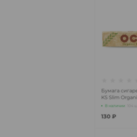
Бумага сигар
KS Slim Organi
В наличии
104 
130 ₽