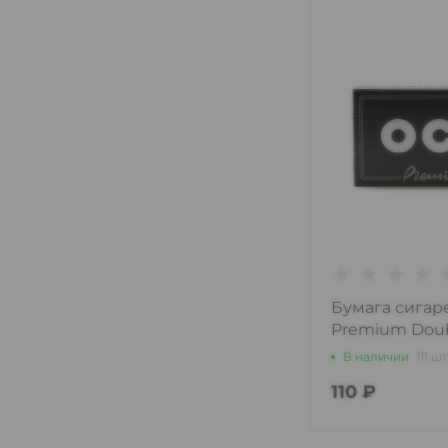
Бумага сигар
Premium Doub
В наличии
111 шт
110 ₽