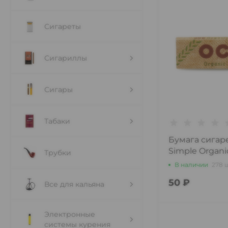
Сигареты
Сигариллы
Сигары
Табаки
Бумага сигар
Simple Organi
Трубки
В наличии
278 
50 ₽
Все для кальяна
Электронные
системы курения