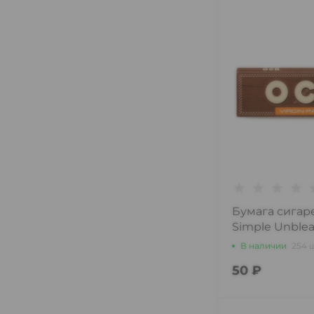
Бумага сигар
Simple Unblea
В наличии
254 
50 ₽