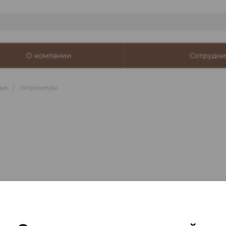
О компании
Сотрудни
ые
/
Гигрометры