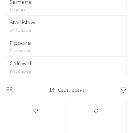
Samana
1 товар
Stanislaw
24 товара
Прочие
11 товаров
Caldwell
9 товаров
Сортировка