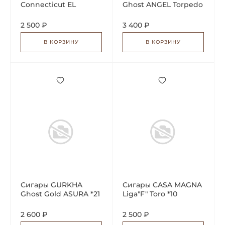
Connecticut EL
Ghost ANGEL Torpedo
LECTOR Toro *20
Tubos *20
2 500 ₽
3 400 ₽
В КОРЗИНУ
В КОРЗИНУ
Сигары GURKHA
Сигары CASA MAGNA
Ghost Gold ASURA *21
Liga"F" Toro *10
2 600 ₽
2 500 ₽