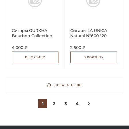
Сигары GURKHA
Сигары LA UNICA
Bourbon Collection
Natural №600 *20
Churchill Maduro *30
4 000 ₽
2 500 ₽
В КОРЗИНУ
В КОРЗИНУ
ПОКАЗАТЬ ЕЩЕ
1
2
3
4