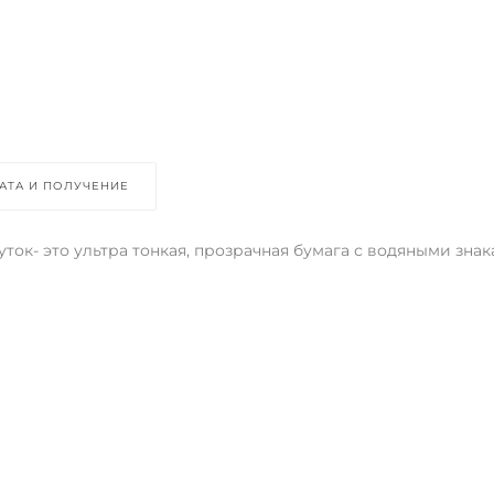
АТА И ПОЛУЧЕНИЕ
руток- это ультра тонкая, прозрачная бумага с водяными зн