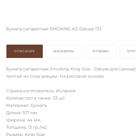
Бумага сигаретная SMOKING KS Deluxe *33
ОПИСАНИЕ
МАГАЗИНЫ
ОТЗЫВЫ
ОПЛ
Бумага сигаретная Smoking King Size - Deluxe для самок
лентой из сока акации. На рисовой основе.
Страна изготовитель: Испания
Количество в пачке: 33 шт.
Материал: Бумага.
Длина: 107 мм.
Ширина: 44 мм.
Толщина: 13 гр./м2
Размер: King Size