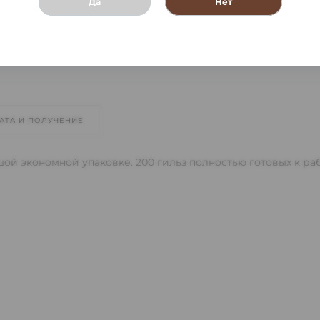
Да
Нет
АТА И ПОЛУЧЕНИЕ
й экономной упаковке. 200 гильз полностью готовых к раб