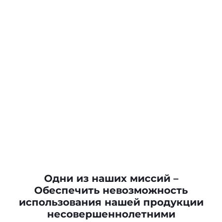
Одни из наших миссий –
Пепельница 420042-916BF Spin
Обеспечить невозможность
использования нашей продукции
несовершеннолетними