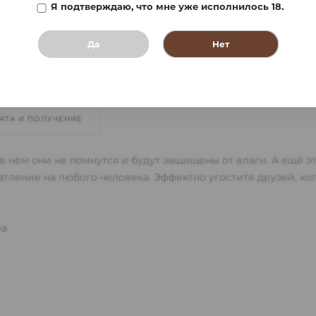
Я подтверждаю, что мне уже исполнилось 18.
Да
Нет
АТА И ПОЛУЧЕНИЕ
в нём они не помнутся и будут защищены от влаги. А ещё 
тление на любого человека. Эффектно угостите друзей, ко
ра