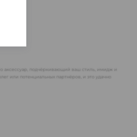
это аксессуар, подчёркивающий ваш стиль, имидж и
ллег или потенциальных партнёров, и это удачно