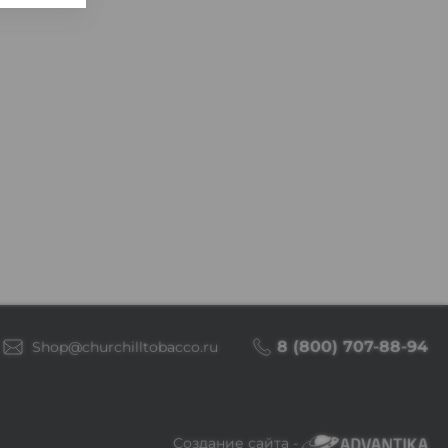
8 (800) 707-88-94
Shop@churchilltobacco.ru
Создание сайта -