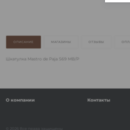
ОПИСАНИЕ
МАГАЗИНЫ
ОТЗЫВЫ
ОПЛ
Шкатулка Mastro de Paja S69 MB/P
О компании
Контакты
© 2026 Все права защищены