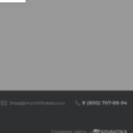
8 (800) 707-88-94
Shop@churchilltobacco.ru
Создание сайта -