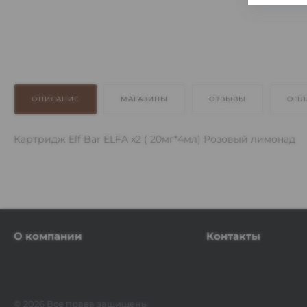
ОПИСАНИЕ
МАГАЗИНЫ
ОТЗЫВЫ
ОПЛ
Картридж Elf Bar ELFA x2 ( 20мг*4мл) Розовый лимонад
О компании
Контакты
© 2026 Все права защищены