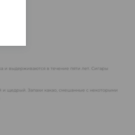
ка и выдерживаются в течение пяти лет. Сигары
ый и щедрый. Запахи какао, смешанные с некоторыми
.