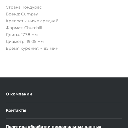
Страна: Гондурас
Бренд: Cumpay
Крепость: ниже средней
Формат: Churchill
Длина: 177.8 мм
Диаметр: 19.05 мм
Время курения: ~ 85 мин
О компании
Контакты
Политика обработки персональных данных