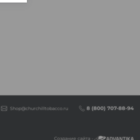
8 (800) 707-88-94
Shop@churchilltobacco.ru
Создание сайта -