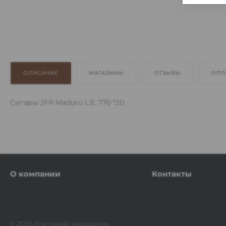
ОПИСАНИЕ
МАГАЗИНЫ
ОТЗЫВЫ
ОПЛ
Сигары JFR Maduro L.E. 770 *20
О компании
Контакты
© 2026 Все права защищены