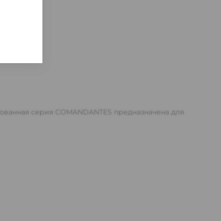
ированная серия COMANDANTES предназначена для