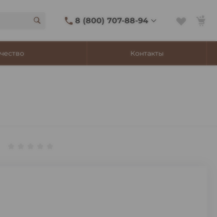
8 (800) 707-88-94
8 (800) 707-88-94
чество
Контакты
г. Владивосток, ул.
Адмирала Фокина, 8
Ежедневно 9:00-22:00
Сигаретный лаунж
11:00-21:45
Shop@churchilltobacco.ru