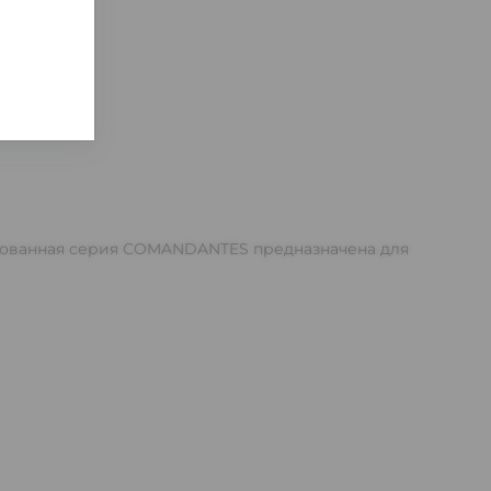
ированная серия COMANDANTES предназначена для