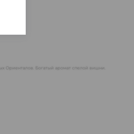
ых Ориенталов. Богатый аромат спелой вишни.