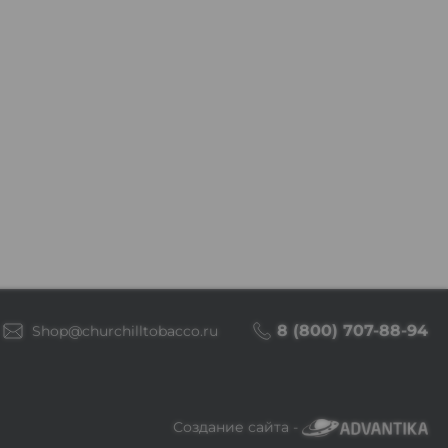
8 (800) 707-88-94
Shop@churchilltobacco.ru
Создание сайта -