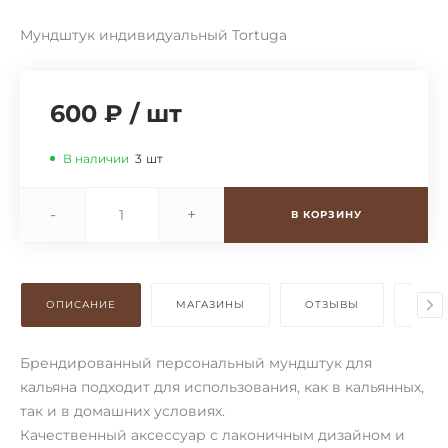
Мундштук индивидуальный Tortuga
600 ₽
/
шт
В наличии
3
шт
-
+
В КОРЗИНУ
ОПИСАНИЕ
МАГАЗИНЫ
ОТЗЫВЫ
ОПЛ
Брендированный персональный мундштук для
кальяна подходит для использования, как в кальянных,
так и в домашних условиях.
Качественный аксессуар с лаконичным дизайном и