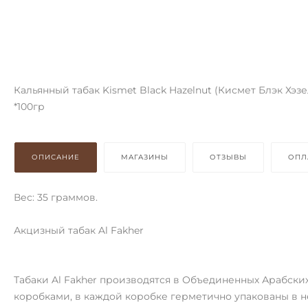
Кальянный табак Kismet Black Hazelnut (Кисмет Блэк Хэз
*100гр
ОПИСАНИЕ
МАГАЗИНЫ
ОТЗЫВЫ
ОПЛ
Вес: 35 граммов.
Акцизный табак Al Fakher
Табаки Al Fakher производятся в Объединенных Арабских
коробками, в каждой коробке герметично упакованы в 