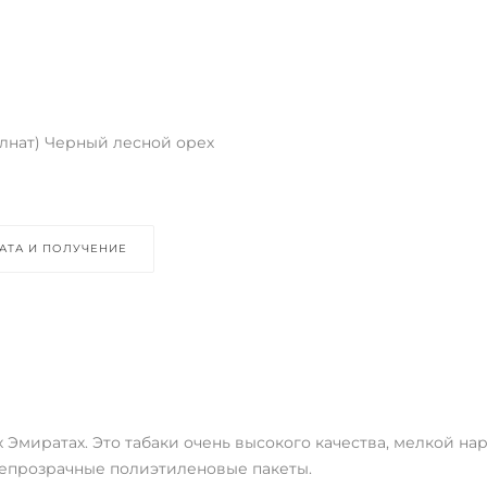
елнат) Черный лесной орех
АТА И ПОЛУЧЕНИЕ
 Эмиратах. Это табаки очень высокого качества, мелкой н
непрозрачные полиэтиленовые пакеты.