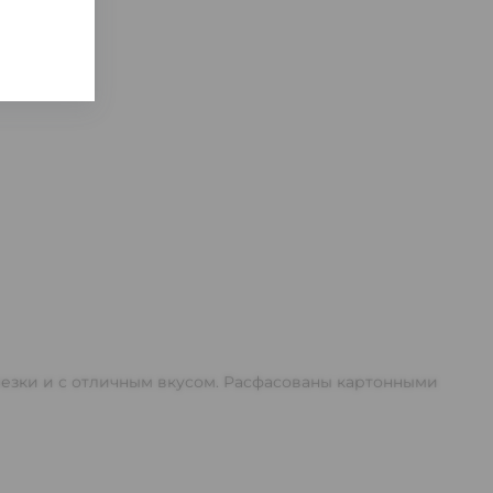
арезки и с отличным вкусом. Расфасованы картонными