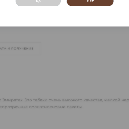
Да
Нет
АТА И ПОЛУЧЕНИЕ
 Эмиратах. Это табаки очень высокого качества, мелкой н
непрозрачные полиэтиленовые пакеты.