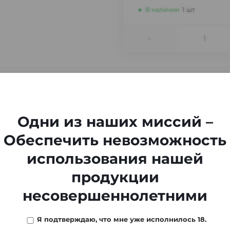
В наличии
1
шт
-
Одни из наших миссий –
Обеспечить невозможность
использования нашей
продукции
несовершеннолетними
Я подтверждаю, что мне уже исполнилось 18.