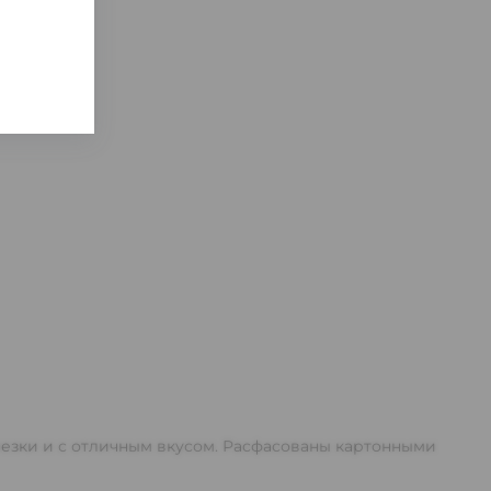
арезки и с отличным вкусом. Расфасованы картонными