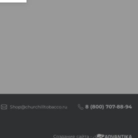
8 (800) 707-88-94
Shop@churchilltobacco.ru
Создание сайта -