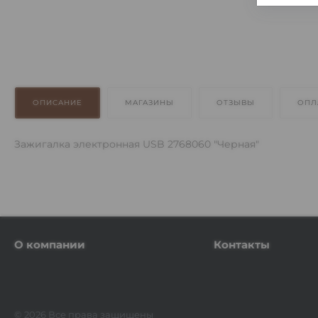
ОПИСАНИЕ
МАГАЗИНЫ
ОТЗЫВЫ
ОПЛ
Зажигалка электронная USB 2768060 "Черная"
О компании
Контакты
© 2026 Все права защищены