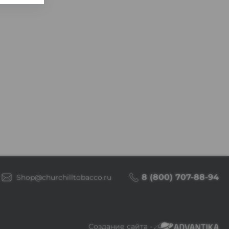
8 (800) 707-88-94
Shop@churchilltobacco.ru
Создание сайта -