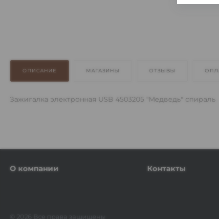
ОПИСАНИЕ
МАГАЗИНЫ
ОТЗЫВЫ
ОПЛ
Зажигалка электронная USB 4503205 "Медведь" спираль
О компании
Контакты
© 2026 Все права защищены